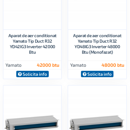
Aparat de aer conditionat
Aparat de aer conditionat
Yamato Tip Duct R32
Yamato Tip Duct R32
YD42IG3 Inverter 42000
YD48IG3 Inverter 48000
Btu
Btu (Monofazat)
Yamato
42000 btu
Yamato
48000 btu
Solicita info
Solicita info