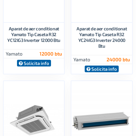
Aparat de aer conditionat
Aparat de aer conditionat
Yamato Tip Caseta R32
Yamato Tip Caseta R32
YC12IG3 Inverter 12000 Btu
YC24IG3 Inverter 24000
Btu
Yamato
12000 btu
Yamato
24000 btu
Solicita info
Solicita info