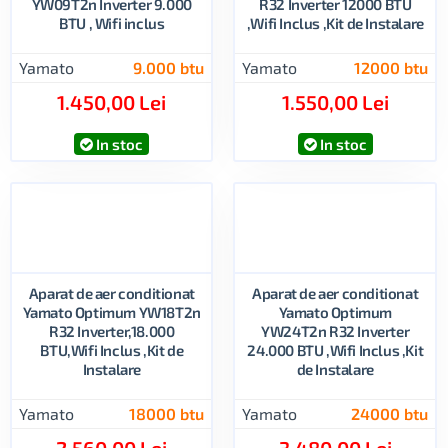
YW09T2n Inverter 9.000
R32 Inverter 12000 BTU
BTU , Wifi inclus
,Wifi Inclus ,Kit de Instalare
Yamato
9.000 btu
Yamato
12000 btu
1.450,00 Lei
1.550,00 Lei
In stoc
In stoc
Aparat de aer conditionat
Aparat de aer conditionat
Yamato Optimum YW18T2n
Yamato Optimum
R32 Inverter,18.000
YW24T2n R32 Inverter
BTU,Wifi Inclus ,Kit de
24.000 BTU ,Wifi Inclus ,Kit
Instalare
de Instalare
Yamato
18000 btu
Yamato
24000 btu
2.560,00 Lei
3.480,00 Lei