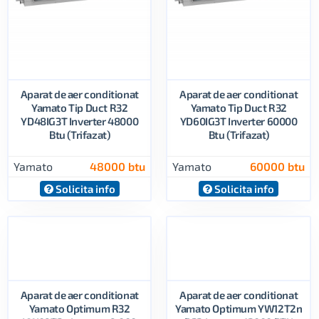
Aparat de aer conditionat
Aparat de aer conditionat
Yamato Tip Duct R32
Yamato Tip Duct R32
YD48IG3T Inverter 48000
YD60IG3T Inverter 60000
Btu (Trifazat)
Btu (Trifazat)
Yamato
48000 btu
Yamato
60000 btu
Solicita info
Solicita info
Aparat de aer conditionat
Aparat de aer conditionat
Yamato Optimum R32
Yamato Optimum YW12T2n