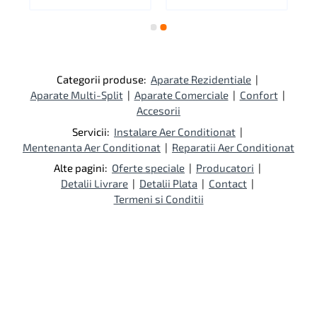
Categorii produse:
Aparate Rezidentiale
|
Aparate Multi-Split
|
Aparate Comerciale
|
Confort
|
Accesorii
Servicii:
Instalare Aer Conditionat
|
Mentenanta Aer Conditionat
|
Reparatii Aer Conditionat
Alte pagini:
Oferte speciale
|
Producatori
|
Detalii Livrare
|
Detalii Plata
|
Contact
|
Termeni si Conditii