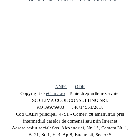
ANPC
ODR
Copyright ©
eClima.ro
. Toate drepturile rezervate.
SC CLIMA COOL CONSULTING SRL
RO 39979983 J40/14551/2018
Cod CAEN principal: 4791 - Comert cu amanuntul prin
intermediul caselor de comenzi sau prin Internet
Adresa sediu social: Sos. Alexandriei, Nr. 13, Camera Nr. 1,
Bl.21, Sc.1, Et.3, Ap.8, Bucuresti, Sector 5