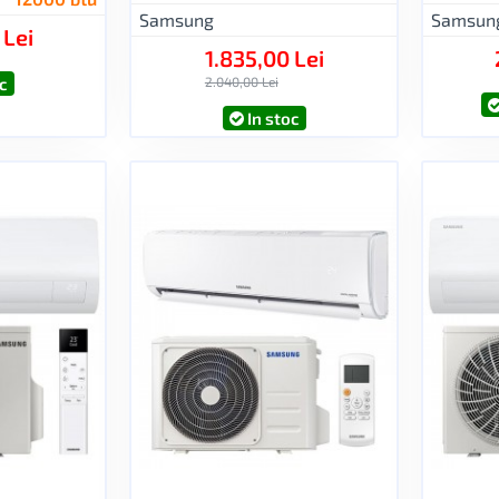
Samsung
Samsun
 Lei
1.835,00 Lei
c
2.040,00 Lei
In stoc