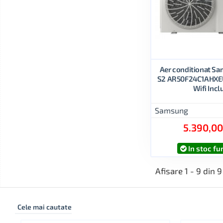
Aer conditionat S
S2 AR50F24C1AHXEU
Wifi Incl
Samsung
5.390,00
In stoc fu
Afisare 1 - 9 din 9
Cele mai cautate