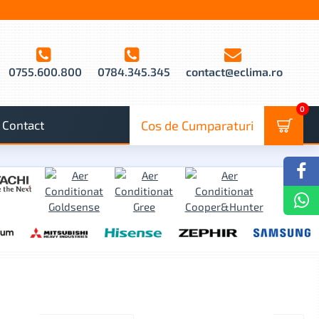
0755.600.800
0784.345.345
contact@eclima.ro
0
Contact
Cos de Cumparaturi