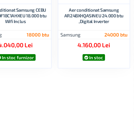
nditionat Samsung CEBU
Aer conditionat Samsung
F18C1AHXEU 18.000 btu
AR24BXHQASINEU 24.000 btu
Wifi Inclus
,Digital Inverter
g
18000 btu
Samsung
24000 btu
4.040,00 Lei
4.160,00 Lei
In stoc furnizor
In stoc