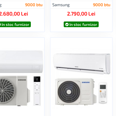
g
9000 btu
Samsung
9000 btu
2.680,00 Lei
2.790,00 Lei
In stoc furnizor
In stoc furnizor