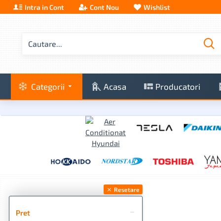
Intra in Cont
Cont Nou
Wishlist
Categorii
Acasa
Producatori
Resetare
Pret