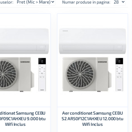
uselor:
Numar produse in pagina:
nditionat Samsung CEBU
Aer conditionat Samsung CEBU
0F09C1AHXEU 9.000 btu
S2 AR50F12C1AHXEU 12.000 btu
Wifi Inclus
Wifi Inclus