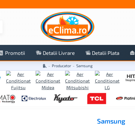
Promotii
Detalii Livrare
Detalii Plata
Producator
Samsung
Samsung