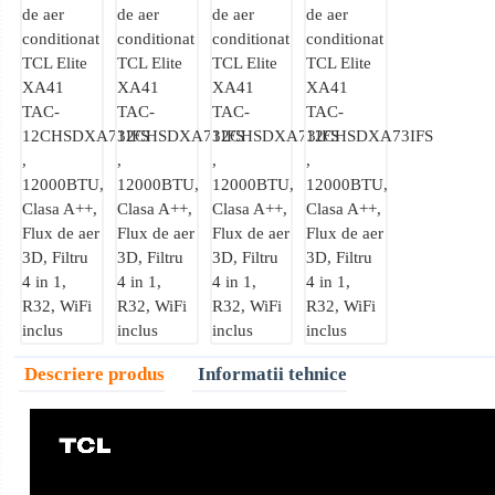
Descriere produs
Informatii tehnice