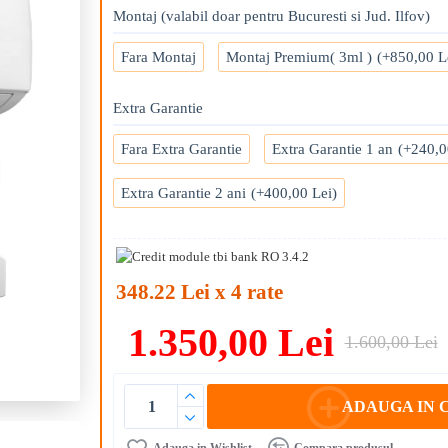
Montaj (valabil doar pentru Bucuresti si Jud. Ilfov)
Fara Montaj
Montaj Premium( 3ml )
(+850,00 L
Extra Garantie
Fara Extra Garantie
Extra Garantie 1 an
(+240,0
Extra Garantie 2 ani
(+400,00 Lei)
348.22 Lei x 4 rate
1.350,00 Lei
1.600,00 Lei
ADAUGA IN 
Adauga in Wishlist
Compara produsul