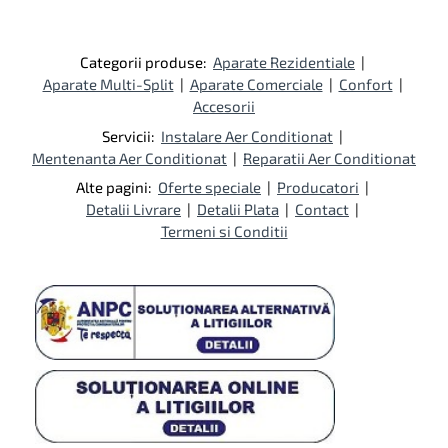
Categorii produse:
Aparate Rezidentiale
|
Aparate Multi-Split
|
Aparate Comerciale
|
Confort
|
Accesorii
Servicii:
Instalare Aer Conditionat
|
Mentenanta Aer Conditionat
|
Reparatii Aer Conditionat
Alte pagini:
Oferte speciale
|
Producatori
|
Detalii Livrare
|
Detalii Plata
|
Contact
|
Termeni si Conditii