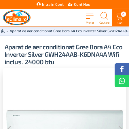
Intra in Cont
Cont Nou
0
Aparat de aer conditionat Gree Bora A4 Eco Inverter Silver GWH24AAB
Aparat de aer conditionat Gree Bora A4 Eco
Inverter Silver GWH24AAB-K6DNA4A Wifi
inclus , 24000 btu