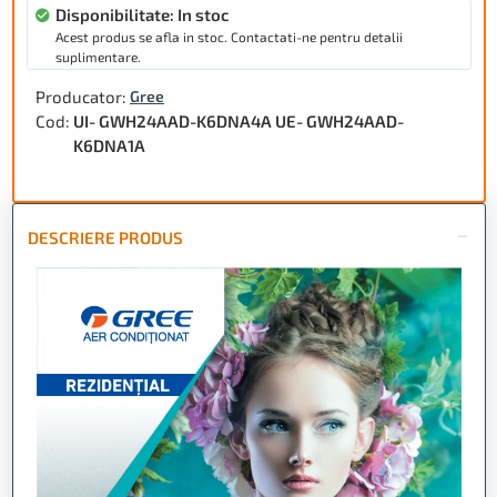
Disponibilitate: In stoc
Acest produs se afla in stoc. Contactati-ne pentru detalii
suplimentare.
Producator:
Gree
Cod:
UI- GWH24AAD-K6DNA4A UE- GWH24AAD-
K6DNA1A
DESCRIERE PRODUS