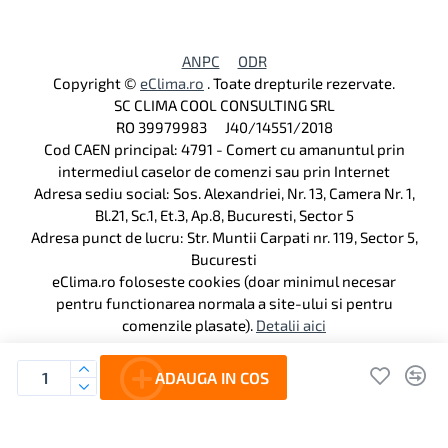
ANPC
ODR
Copyright ©
eClima.ro
. Toate drepturile rezervate.
SC CLIMA COOL CONSULTING SRL
RO 39979983 J40/14551/2018
Cod CAEN principal: 4791 - Comert cu amanuntul prin
intermediul caselor de comenzi sau prin Internet
Adresa sediu social: Sos. Alexandriei, Nr. 13, Camera Nr. 1,
Bl.21, Sc.1, Et.3, Ap.8, Bucuresti, Sector 5
Adresa punct de lucru: Str. Muntii Carpati nr. 119, Sector 5,
Bucuresti
eClima.ro foloseste cookies (doar minimul necesar
pentru functionarea normala a site-ului si pentru
comenzile plasate).
Detalii aici
ADAUGA IN COS