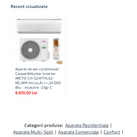
Recent vizualizate
Aparat de aer conditionat
Cooper&Hunter Inverter
ARCTIC CH-S24FTXLA2-
NG,Wifi Inclus,A+++,24.000
Btu - incalzire -25gr C
6.810,00 Lei
Categorii produse:
Aparate Rezidentiale
|
Aparate Multi-Split
|
Aparate Comerciale
|
Confort
|