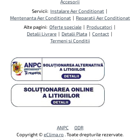
Accesorii
Servicii:
Instalare Aer Conditionat
|
Mentenanta Aer Conditionat
|
Reparatii Aer Conditionat
Alte pagini:
Oferte speciale
|
Producatori
|
Detalii Livrare
|
Detalii Plata
|
Contact
|
Termeni si Conditii
ANPC
ODR
Copyright ©
eClima.ro
. Toate drepturile rezervate.