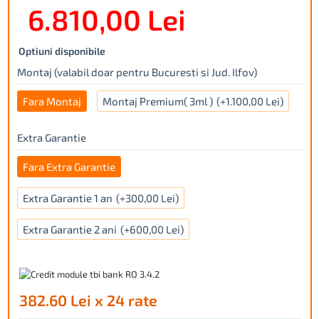
6.810,00 Lei
Optiuni disponibile
Montaj (valabil doar pentru Bucuresti si Jud. Ilfov)
Fara Montaj
Montaj Premium( 3ml )
(+1.100,00 Lei)
Extra Garantie
Fara Extra Garantie
Extra Garantie 1 an
(+300,00 Lei)
Extra Garantie 2 ani
(+600,00 Lei)
382.60 Lei x 24 rate