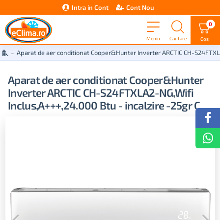
Intra in Cont
Cont Nou
0
Aparat de aer conditionat Cooper&Hunter Inverter ARCTIC CH-S24FTXLA2
Aparat de aer conditionat Cooper&Hunter
Inverter ARCTIC CH-S24FTXLA2-NG,Wifi
Inclus,A+++,24.000 Btu - incalzire -25gr C