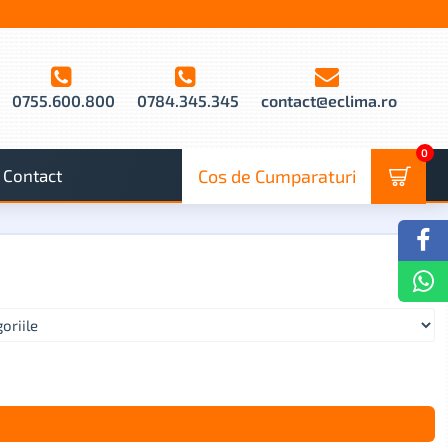
0755.600.800
0784.345.345
contact@eclima.ro
0
Contact
Cos de Cumparaturi