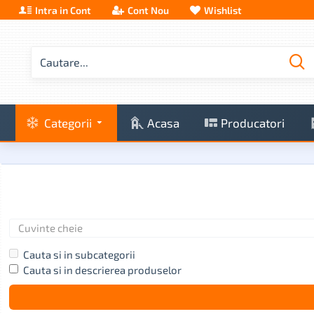
Intra in Cont
Cont Nou
Wishlist
Categorii
Acasa
Producatori
Cauta si in subcategorii
Cauta si in descrierea produselor