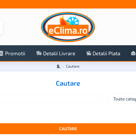
Promotii
Detalii Livrare
Detalii Plata
Cautare
Cautare
CAUTARE