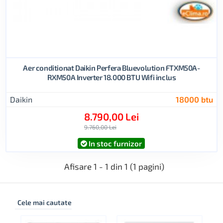
Aer conditionat Daikin Perfera Bluevolution FTXM50A-
RXM50A Inverter 18.000 BTU Wifi inclus
Daikin
18000 btu
8.790,00 Lei
9.760,00 Lei
In stoc furnizor
Afisare 1 - 1 din 1 (1 pagini)
Cele mai cautate