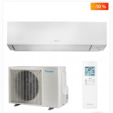
-10 %