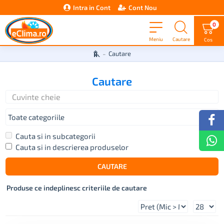
Intra in Cont
Cont Nou
0
Cautare
Cautare
Cauta si in subcategorii
Cauta si in descrierea produselor
CAUTARE
Produse ce indeplinesc criteriile de cautare