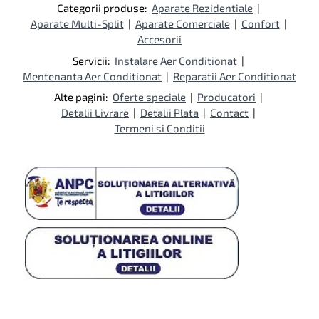
Categorii produse:
Aparate Rezidentiale
|
Aparate Multi-Split
|
Aparate Comerciale
|
Confort
|
Accesorii
Servicii:
Instalare Aer Conditionat
|
Mentenanta Aer Conditionat
|
Reparatii Aer Conditionat
Alte pagini:
Oferte speciale
|
Producatori
|
Detalii Livrare
|
Detalii Plata
|
Contact
|
Termeni si Conditii