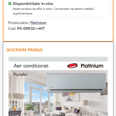
Disponibilitate: In stoc
Acest produs se afla in stoc. Contactati-ne pentru detalii
suplimentare.
Producator:
Platinium
Cod:
PX-09R32++KIT
DESCRIERE PRODUS