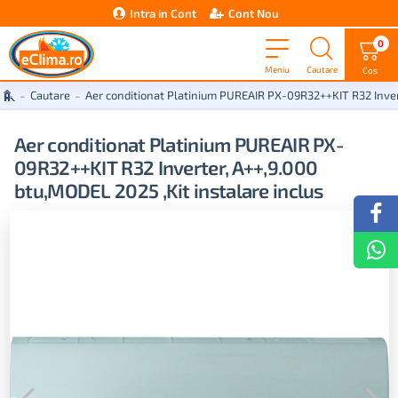
Intra in Cont
Cont Nou
0
Cautare
Aer conditionat Platinium PUREAIR PX-09R32++KIT R32 Invert
Aer conditionat Platinium PUREAIR PX-
09R32++KIT R32 Inverter, A++,9.000
btu,MODEL 2025 ,Kit instalare inclus