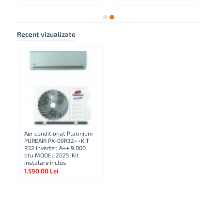
Recent vizualizate
Aer conditionat Platinium
PUREAIR PX-09R32++KIT
R32 Inverter, A++,9.000
btu,MODEL 2025 ,Kit
instalare inclus
1.590,00 Lei